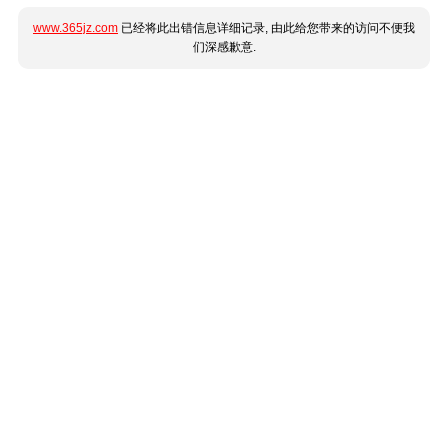
www.365jz.com
已经将此出错信息详细记录, 由此给您带来的访问不便我
们深感歉意.