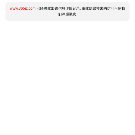
www.365jz.com
已经将此出错信息详细记录, 由此给您带来的访问不便我
们深感歉意.