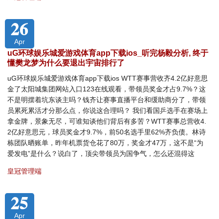
26
Apr
uG环球娱乐城爱游戏体育app下载ios_听完杨毅分析, 终于
懂樊龙梦为什么要退出宇宙排行了
uG环球娱乐城爱游戏体育app下载ios WTT赛事营收齐4.2亿好意思
金了太阳城集团网站入口123在线观看，带领员奖金才占9.7%？这
不是明摆着坑东谈主吗？钱齐让赛事直播平台和缓助商分了，带领
员累死累活才分那么点，你说这合理吗？ 我们看国乒选手在赛场上
拿金牌，景象无尽，可谁知谈他们背后有多苦？WTT赛事总营收4.
2亿好意思元，球员奖金才9.7%，前50名选手里62%齐负债。林诗
栋团队晒账单，昨年机票货仓花了80万，奖金才47万，这不是“为
爱发电”是什么？说白了，顶尖带领员为国争气，怎么还混得这
皇冠管理端
25
Apr