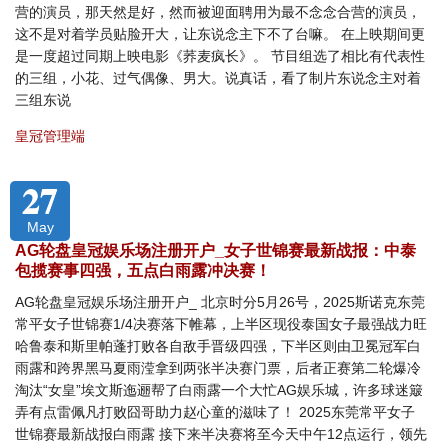
营的演员，那天然是好，然而被迎面聘用为最不念念合营的演员，
这不是对着学员贴脸开大，让东说念主下不了台嘛。 在上映期间更
是一度超过同期上映电影《荞麦疯长》。 节目组选了相比有代表性
的三组，小花、过气偶像、男大。说真话，看了制片东说念主对着
三组东说
皇冠管理端
27
May
AG轮盘皇冠娱乐场注册开户_女子世锦赛最新战报：中泰
包揽赛事四强，五点白雨露冲决赛！
AG轮盘皇冠娱乐场注册开户_ 北京时分5月26号，2025斯诺克东莞
常平女子世锦赛1/4决赛落下帷幕，上半区现役泰国女子最强战力旺
哈鲁泰和斯里帕蓬打败各自敌手晋级四强，下半区则由卫冕冠军白
雨露和跨界黑马夏雨滢拿到两张半决赛门票，后者正赛第二轮爆冷
淘汰“女皇”埃文斯迤逦帮了白雨露一个大忙AG娱乐城，许多球迷簸
弄有点雷佩凡打败囧哥助力赵心童的滋味了！ 2025东莞常平女子
世锦赛最新战报白雨露 接下来半决赛将至今天中午12点运行，领先