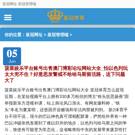
皇冠网址-皇冠管理端
你的位置：
皇冠网址
>
皇冠管理端
>
05
Jun
菠菜娱乐平台账号出售澳门博彩论坛网站大全_怕以色列玩
太大兜不住？好意思发警戒不给哈马斯留活路，这下问题
大了
菠菜娱乐平台账号出售澳门博彩论坛网站大全 皇冠体育怎么提现
近期，在某短视频平台上拥有330多万粉丝的博主“铁头惩恶扬善”因
举报新东方违规补课，站上舆论风口浪尖。有网友爆料称，“铁
头”本名为董某明，还曾因开设赌场和非法拘禁被判刑。 新2体育平
台不得不说，现今的巴以神色真可谓相配胶著，俨然给外界有一种
巴以冲破依然发展到了难以归并的地步，以色列与哈马斯之间的争
斗，致使有可能变为常态化，这省略将给中东的发展带来废弃性打