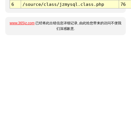
6
/source/class/jzmysql.class.php
76
www.365jz.com
已经将此出错信息详细记录, 由此给您带来的访问不便我
们深感歉意.