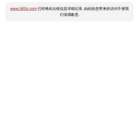
www.365jz.com
已经将此出错信息详细记录, 由此给您带来的访问不便我
们深感歉意.