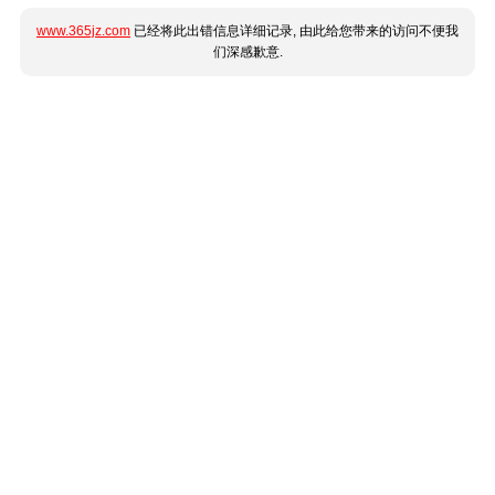
www.365jz.com
已经将此出错信息详细记录, 由此给您带来的访问不便我
们深感歉意.