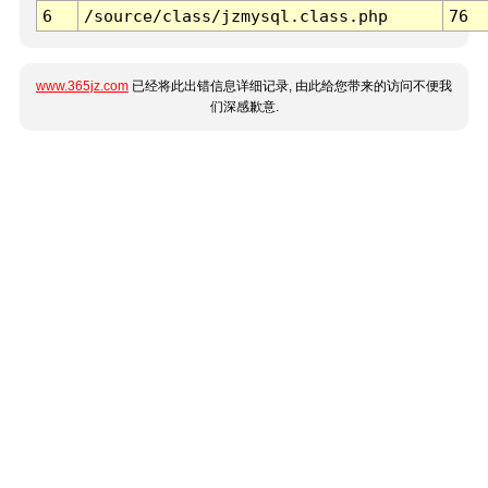
6
/source/class/jzmysql.class.php
76
www.365jz.com
已经将此出错信息详细记录, 由此给您带来的访问不便我
们深感歉意.