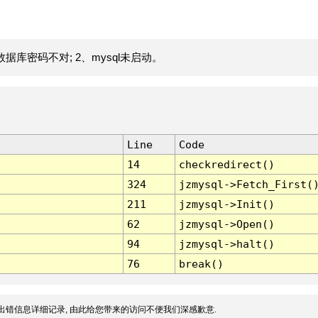
据库密码不对; 2、mysql未启动。
Line
Code
14
checkredirect()
324
jzmysql->Fetch_First(
211
jzmysql->Init()
62
jzmysql->Open()
94
jzmysql->halt()
76
break()
出错信息详细记录, 由此给您带来的访问不便我们深感歉意.