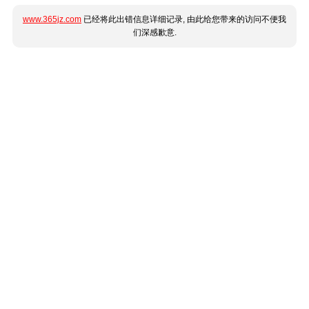
www.365jz.com
已经将此出错信息详细记录, 由此给您带来的访问不便我
们深感歉意.