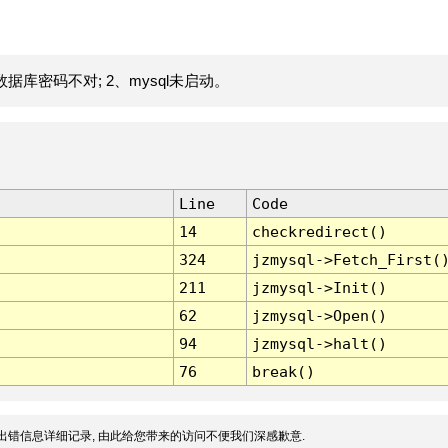
据库密码不对; 2、mysql未启动。
Line
Code
14
checkredirect()
324
jzmysql->Fetch_First(
211
jzmysql->Init()
62
jzmysql->Open()
94
jzmysql->halt()
76
break()
出错信息详细记录, 由此给您带来的访问不便我们深感歉意.