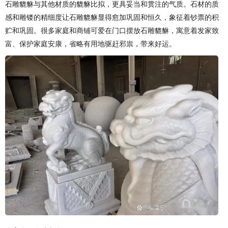
石雕貔貅与其他材质的貔貅比拟，更具妥当和贯注的气质。石材的质
感和雕镂的精细度让石雕貔貅显得愈加巩固和恒久，象征着钞票的积
贮和巩固。很多家庭和商铺可爱在门口摆放石雕貔貅，寓意着发家致
富、保护家庭安康，省略有用地驱赶邪祟，带来好运。