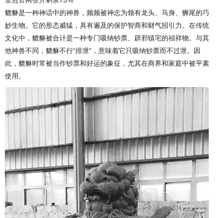
皇冠官网
张开剩余75%
貔貅是一种神话中的神兽，频频被神志为领有龙头、马身、狮尾的巧
妙生物。它的形态威猛，具有遍及的保护智商和财气招引力。在传统
文化中，貔貅被合计是一种专门吸纳钞票、辟邪镇宅的祯祥物。与其
他神兽不同，貔貅不行“排泄”，意味着它只吸纳钞票而不过泄。因
此，貔貅时常被当作钞票和好运的象征，尤其在商界和家庭中被平素
使用。