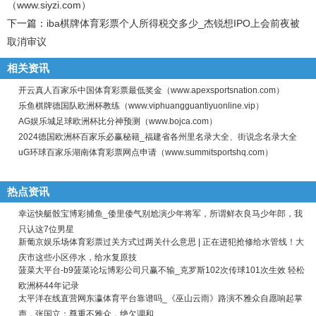
（www.siyzi.com）
下一篇：
iba棋牌体育彩票个人所得税交多少_杰锐想IPO上会前夜被
取消审议
相关资讯
开云真人百家乐中国体育彩票最低奖金（www.apexsportsnation.com）
乐鱼棋牌德国队欧洲杯教练（www.viphuangguantiyuonline.vip）
AG娱乐城足球欧洲杯比分神预测（www.bojca.com）
2024德国欧洲杯百家乐必赢秘籍_福建省各州里名录大全、街说念名录大全
uG环球百家乐湖南体育彩票网点申请（www.summitsportshq.com）
热点资讯
幸运快艇骰宝博彩捕鱼_倭里倭气别尬演少年将军，所谓鲜衣良马少年郎，我
只认这7位男星
新葡京娱乐场体育彩票过关方式过两关什么意思 | 正在进犯抢修给水管线！大
庆市这些小区停水，给水复原技
菠菜大平台-b9菠菜论坛博彩公司只赢不输_克罗斯102次传球101次生效 轻松
欧洲杯44年记录
太平洋在线直营网东瀛体育平台靠谱吗_《巫山云雨》路演不雅众自愿响起掌
声，张国立：尊重不雅众，绝欠调和