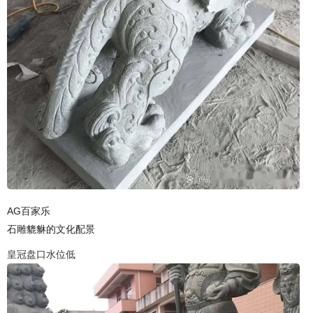
AG百家乐
石雕貔貅的文化配景
皇冠盘口水位低