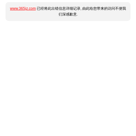
www.365jz.com
已经将此出错信息详细记录, 由此给您带来的访问不便我
们深感歉意.