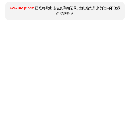
www.365jz.com
已经将此出错信息详细记录, 由此给您带来的访问不便我
们深感歉意.