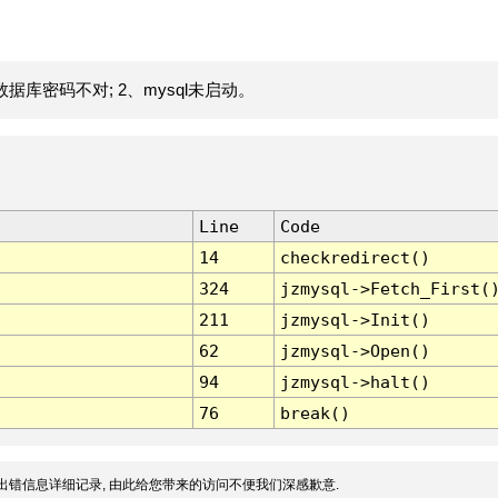
据库密码不对; 2、mysql未启动。
Line
Code
14
checkredirect()
324
jzmysql->Fetch_First(
211
jzmysql->Init()
62
jzmysql->Open()
94
jzmysql->halt()
76
break()
出错信息详细记录, 由此给您带来的访问不便我们深感歉意.