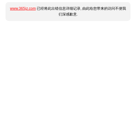
www.365jz.com
已经将此出错信息详细记录, 由此给您带来的访问不便我
们深感歉意.