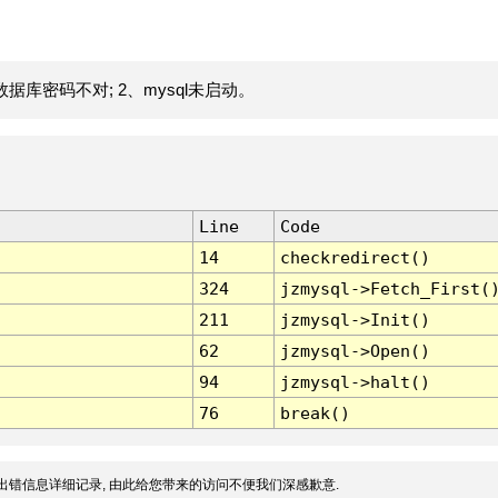
据库密码不对; 2、mysql未启动。
Line
Code
14
checkredirect()
324
jzmysql->Fetch_First(
211
jzmysql->Init()
62
jzmysql->Open()
94
jzmysql->halt()
76
break()
出错信息详细记录, 由此给您带来的访问不便我们深感歉意.