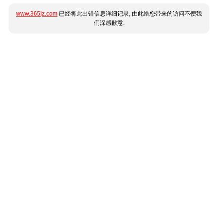
www.365jz.com
已经将此出错信息详细记录, 由此给您带来的访问不便我
们深感歉意.