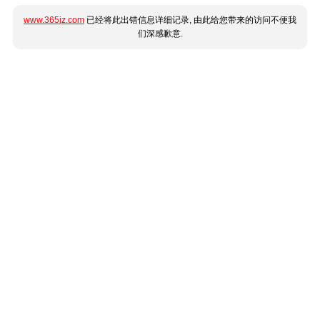
www.365jz.com
已经将此出错信息详细记录, 由此给您带来的访问不便我
们深感歉意.