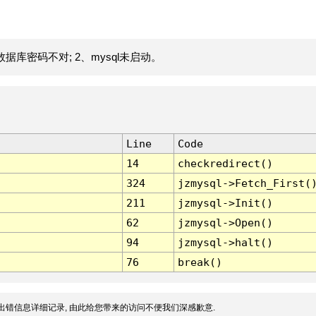
据库密码不对; 2、mysql未启动。
Line
Code
14
checkredirect()
324
jzmysql->Fetch_First(
211
jzmysql->Init()
62
jzmysql->Open()
94
jzmysql->halt()
76
break()
出错信息详细记录, 由此给您带来的访问不便我们深感歉意.