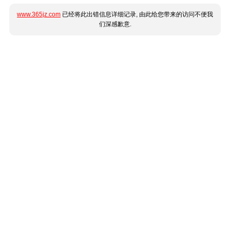
www.365jz.com
已经将此出错信息详细记录, 由此给您带来的访问不便我
们深感歉意.