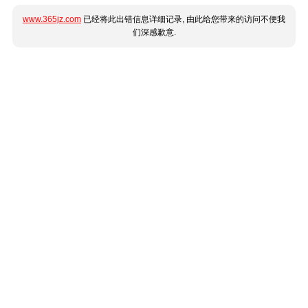
www.365jz.com
已经将此出错信息详细记录, 由此给您带来的访问不便我
们深感歉意.