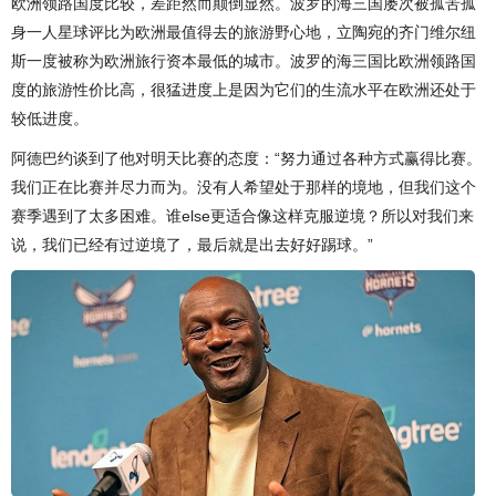
欧洲领路国度比较，差距然而颠倒显然。波罗的海三国屡次被孤苦孤
身一人星球评比为欧洲最值得去的旅游野心地，立陶宛的齐门维尔纽
斯一度被称为欧洲旅行资本最低的城市。波罗的海三国比欧洲领路国
度的旅游性价比高，很猛进度上是因为它们的生流水平在欧洲还处于
较低进度。
阿德巴约谈到了他对明天比赛的态度：“努力通过各种方式赢得比赛。
我们正在比赛并尽力而为。没有人希望处于那样的境地，但我们这个
赛季遇到了太多困难。谁else更适合像这样克服逆境？所以对我们来
说，我们已经有过逆境了，最后就是出去好好踢球。”