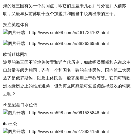
海的这三国有另一个共同点，即它们是差未几吞并时分被并入前苏
联，又最早从前苏联十五个加盟共和国当中脱离出来的三个。
投注英超体育
图片开端：http://www.sm598.com/n/461734102.html
图片开端：http://www.sm598.com/n/382636956.html
欧博赌球网址
波罗的海三国不管地舆位置和近当代历史，如故幅员面积和东说念主
口总量齐颇为相同，齐有一个和国名一致的主体民族、国内第二大民
族齐是俄罗斯族，以及主体民族一般齐采用上帝教等等。它们可谓欧
洲地缘历史上的难兄难弟，但为何立陶宛最可爱当蹦跶得最欢的铜豌
豆呢？
zh皇冠盘口水位低
图片开端：http://www.sm598.com/n/091535848.html
iba三公
图片开端：http://www.sm598.com/n/273834156.html