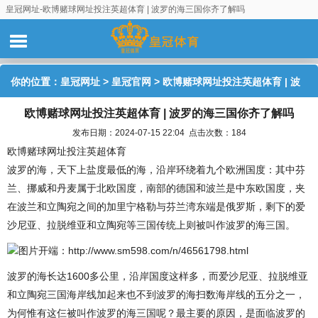
皇冠网址-欧博赌球网址投注英超体育 | 波罗的海三国你齐了解吗
你的位置：
皇冠网址
>
皇冠官网
> 欧博赌球网址投注英超体育 | 波
欧博赌球网址投注英超体育 | 波罗的海三国你齐了解吗
罗的海三国你齐了解吗
发布日期：2024-07-15 22:04 点击次数：184
欧博赌球网址投注英超体育
波罗的海，天下上盐度最低的海，沿岸环绕着九个欧洲国度：其中芬
兰、挪威和丹麦属于北欧国度，南部的德国和波兰是中东欧国度，夹
在波兰和立陶宛之间的加里宁格勒与芬兰湾东端是俄罗斯，剩下的爱
沙尼亚、拉脱维亚和立陶宛等三国传统上则被叫作波罗的海三国。
图片开端：http://www.sm598.com/n/46561798.html
波罗的海长达1600多公里，沿岸国度这样多，而爱沙尼亚、拉脱维亚
和立陶宛三国海岸线加起来也不到波罗的海扫数海岸线的五分之一，
为何惟有这仨被叫作波罗的海三国呢？最主要的原因，是面临波罗的