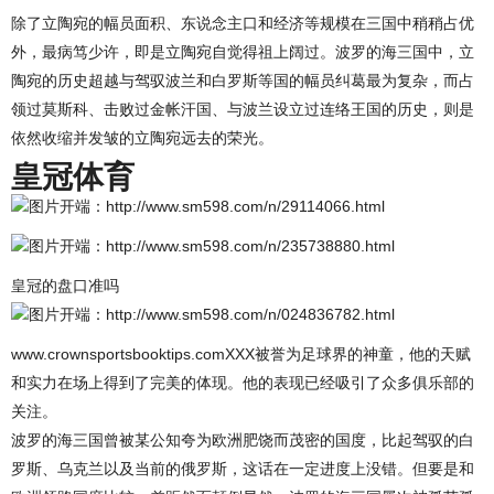
除了立陶宛的幅员面积、东说念主口和经济等规模在三国中稍稍占优
外，最病笃少许，即是立陶宛自觉得祖上阔过。波罗的海三国中，立
陶宛的历史超越与驾驭波兰和白罗斯等国的幅员纠葛最为复杂，而占
领过莫斯科、击败过金帐汗国、与波兰设立过连络王国的历史，则是
依然收缩并发皱的立陶宛远去的荣光。
皇冠体育
图片开端：http://www.sm598.com/n/29114066.html
图片开端：http://www.sm598.com/n/235738880.html
皇冠的盘口准吗
图片开端：http://www.sm598.com/n/024836782.html
www.crownsportsbooktips.comXXX被誉为足球界的神童，他的天赋
和实力在场上得到了完美的体现。他的表现已经吸引了众多俱乐部的
关注。
波罗的海三国曾被某公知夸为欧洲肥饶而茂密的国度，比起驾驭的白
罗斯、乌克兰以及当前的俄罗斯，这话在一定进度上没错。但要是和