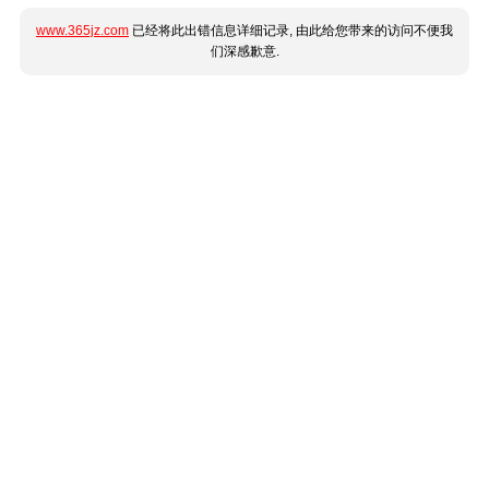
www.365jz.com
已经将此出错信息详细记录, 由此给您带来的访问不便我
们深感歉意.