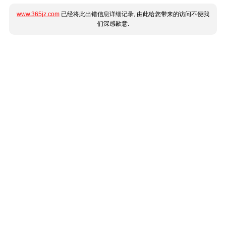
www.365jz.com
已经将此出错信息详细记录, 由此给您带来的访问不便我
们深感歉意.