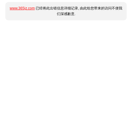
www.365jz.com
已经将此出错信息详细记录, 由此给您带来的访问不便我
们深感歉意.