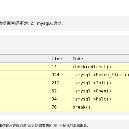
据库密码不对; 2、mysql未启动。
Line
Code
14
checkredirect()
324
jzmysql->Fetch_First(
211
jzmysql->Init()
62
jzmysql->Open()
94
jzmysql->halt()
76
break()
出错信息详细记录, 由此给您带来的访问不便我们深感歉意.