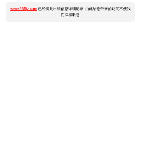
www.365jz.com
已经将此出错信息详细记录, 由此给您带来的访问不便我
们深感歉意.