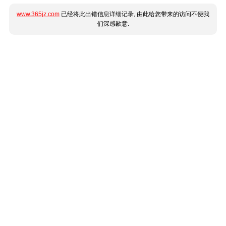
www.365jz.com
已经将此出错信息详细记录, 由此给您带来的访问不便我
们深感歉意.