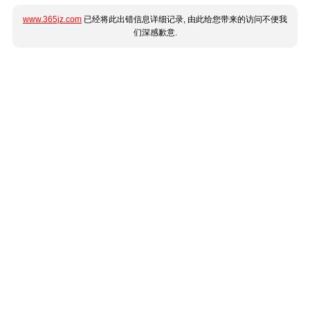
www.365jz.com
已经将此出错信息详细记录, 由此给您带来的访问不便我
们深感歉意.