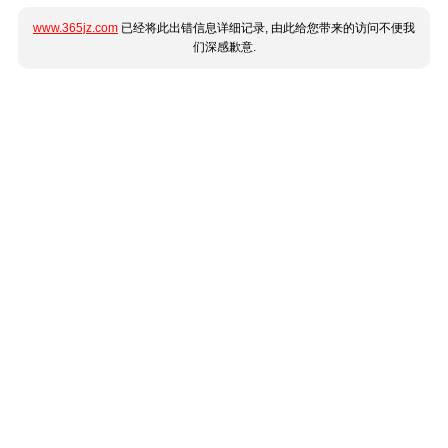
www.365jz.com
已经将此出错信息详细记录, 由此给您带来的访问不便我
们深感歉意.