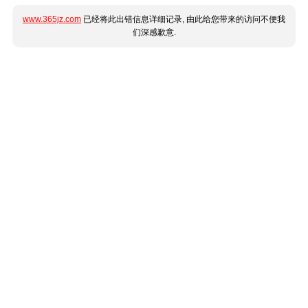
www.365jz.com
已经将此出错信息详细记录, 由此给您带来的访问不便我
们深感歉意.