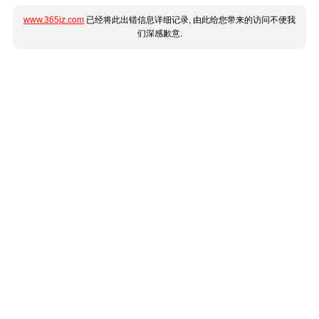
www.365jz.com
已经将此出错信息详细记录, 由此给您带来的访问不便我
们深感歉意.